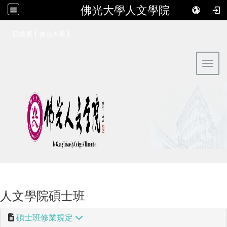
佛光大學人文學院
:::
|
|
回首頁
佛光大學
Toggl
人文學院碩士班
碩士班修業規定