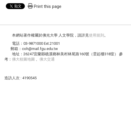
Print this page
本網站著作權屬於佛光大學 人文學院，請詳見
使用規則
。
電話：03-9871000 Ext.21001
郵箱：coh@mail.fgu.edu.tw
地址：26247宜蘭縣礁溪鄉林美村林尾路160號（雲起樓318室） 參
考：
佛大校圖地圖
、
佛大交通
造訪人次 : 4190545