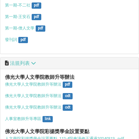
第一期-不二社
pdf
第一期-王安石
pdf
第一期-僧人文學
pdf
發刊詞
pdf
法規列表
佛光大學人文學院教師升等辦法
佛光大學人文學院教師升等辦法
pdf
佛光大學人文學院教師升等辦法
odt
佛光大學人文學院教師升等辦法
odt
人事室教師升等專區
link
佛光大學人文學院彩揚獎學金設置要點
人文學院彩揚獎學金設置要點_112-4院會議修正通過20240313_.pdf