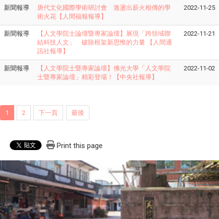
新聞報導
唐代文化國際學術研討會 激盪出薪火相傳的學
2022-11-25
術火花【人間福報報導】
新聞報導
【人文學院士論壇暨專家論壇】展現「跨領域聯
2022-11-21
結科技人文」 破除框架新思惟的力量 【人間通
訊社報導】
新聞報導
【人文學院士暨專家論壇】佛光大學「人文學院
2022-11-02
士暨專家論壇」精彩登場！【中央社報導】
1
2
下一頁
最後
Print this page