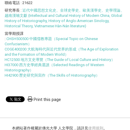
聯絡電話
: 21622
研究專長
:
近代中國思想文化史、全球史學史、歐美漢學史、史學理論、
越南漢喃文獻 (Intellectual and Cultural History of Modern China, Global
History of Historiography, History of Anglo-American Sinology,
Historical Theory, Vietnamese Hàn-Nán literature)
當學期授課
:
CHSH500500 中國儒教專題（Special Topic on Chinese
Confucianism）
COGE400200 大航海時代與近代世界的形成（The Age of Exploration
and the Formation of Modern World）
HC12500 地方文史導覽（The Guide of Local Culture and History）
HI37000 西方史學經典選讀（Selected Readings of Western
Historiography）
HI42900 歷史研究與寫作（The Skills of Historiography）
Print this page
本網站著作權屬於佛光大學 人文學院，請詳見
使用規則
。