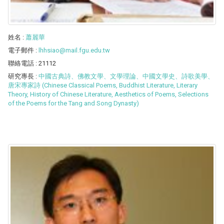
姓名
:
蕭麗華
電子郵件
:
lhhsiao@mail.fgu.edu.tw
聯絡電話
: 21112
研究專長
:
中國古典詩、佛教文學、文學理論、中國文學史、詩歌美學、
唐宋專家詩 (Chinese Classical Poems, Buddhist Literature, Literary
Theory, History of Chinese Literature, Aesthetics of Poems, Selections
of the Poems for the Tang and Song Dynasty)