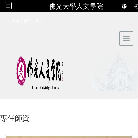
佛光大學人文學院
:::
|
|
回首頁
佛光大學
Toggl
專任師資