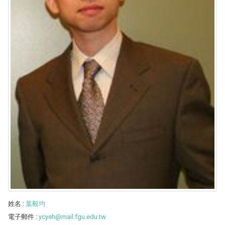
姓名
:
葉毅均
電子郵件
:
ycyeh@mail.fgu.edu.tw