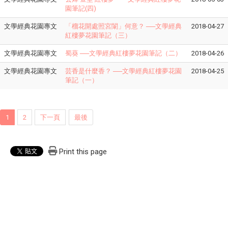
園筆記(四)
文學經典花園專文
「榴花開處照宮闈」何意？ ──文學經典
2018-04-27
紅樓夢花園筆記（三）
文學經典花園專文
蜀葵 ──文學經典紅樓夢花園筆記（二）
2018-04-26
文學經典花園專文
芸香是什麼香？ ──文學經典紅樓夢花園
2018-04-25
筆記（一）
1
2
下一頁
最後
Print this page
本網站著作權屬於佛光大學 人文學院，請詳見
使用規則
。
電話：03-9871000 Ext.21001