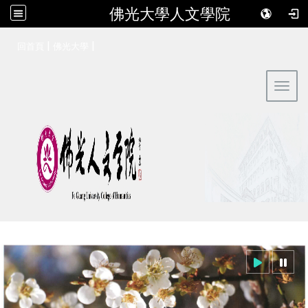
佛光大學人文學院
:::
|
|
回首頁
佛光大學
Toggl