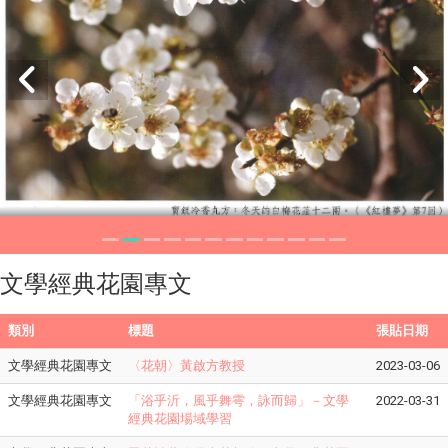
文學經典花園專文
類別
標題
張貼日期
文學經典花園專文
〈花朝〉黃啟方教授
2023-03-06
文學經典花園專文
「浴乎沂，風乎舞雩，詠而歸」－文學
2022-03-31
經典花園場域學習