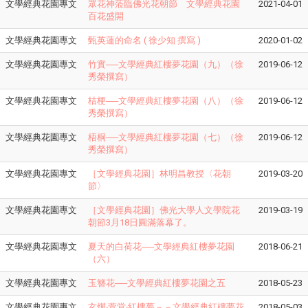
文學經典花園專文
眾花神蒞臨佛光花朝節 文學經典花園
2021-04-01
百花盛開
文學經典花園專文
甄英蓮的命名 ( 徐少知 撰寫 )
2020-01-02
文學經典花園專文
竹實──文學經典紅樓夢花園（九）（徐
2019-06-12
秀榮撰寫）
文學經典花園專文
桔梗──文學經典紅樓夢花園（八）（徐
2019-06-12
秀榮撰寫）
文學經典花園專文
梧桐──文學經典紅樓夢花園（七）（徐
2019-06-12
秀榮撰寫）
文學經典花園專文
​［文學經典花園］林明昌教授〈花朝
2019-03-20
節〉
文學經典花園專文
［文學經典花園］佛光大學人文學院花
2019-03-19
朝節3月18日圓滿落幕了。
文學經典花園專文
​夏天的白荷花──文學經典紅樓夢花園
2018-06-21
（六）
文學經典花園專文
玉簪花──文學經典紅樓夢花園之五
2018-05-23
文學經典花園專文
玄燁‧萱堂‧紅樓夢－－文學經典紅樓夢花
2018-05-03