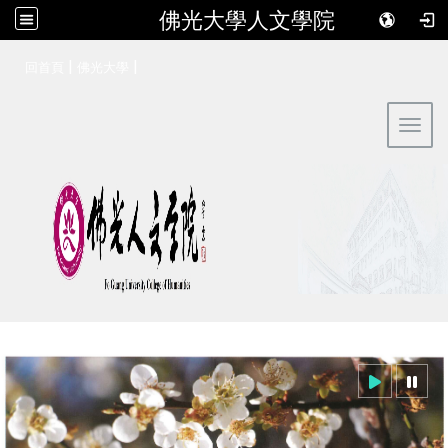
佛光大學人文學院
:::
|
|
回首頁
佛光大學
Toggl