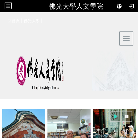
佛光大學人文學院
:::
|
|
回首頁
佛光大學
Toggl