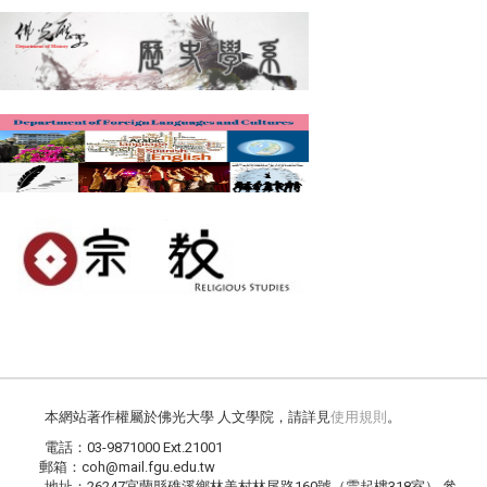
本網站著作權屬於佛光大學 人文學院，請詳見
使用規則
。
電話：03-9871000 Ext.21001
郵箱：coh@mail.fgu.edu.tw
地址：26247宜蘭縣礁溪鄉林美村林尾路160號（雲起樓318室） 參