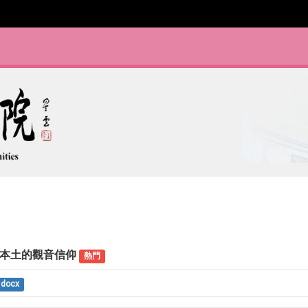
灣本土的觀音信仰
熱門
docx