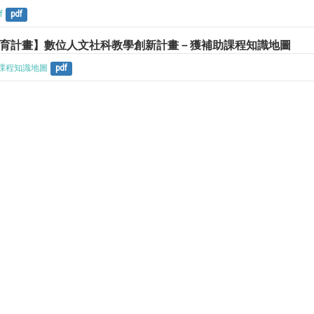
f
pdf
培育計畫】數位人文社科教學創新計畫－獲補助課程知識地圖
課程知識地圖
pdf
e