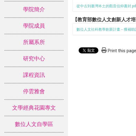
從中古到臺灣本土的觀音信仰書封.pd
學院簡介
【教育部數位人文創新人才
學院成員
數位人文社科教學創新計畫－獲補助
所屬系所
Print this pag
研究中心
課程資訊
停雲雅會
文學經典花園專文
數位人文自學區