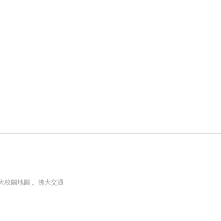
大校圖地圖
、
佛大交通