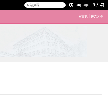
Language
登入
:::
|
|
回首頁
佛光大學