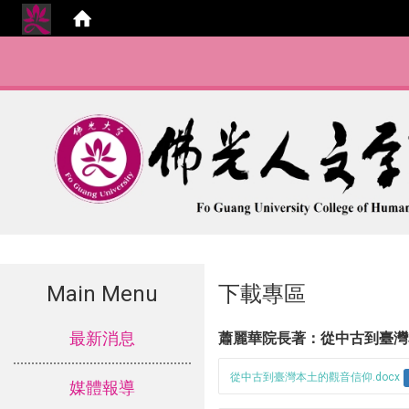
Main Menu
下載專區
:::
最新消息
蕭麗華院長著：從中古到臺
從中古到臺灣本土的觀音信仰.docx
媒體報導