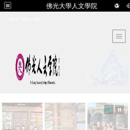
佛光大學人文學院
:::
|
|
回首頁
佛光大學
Toggl