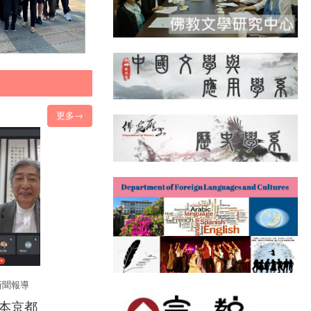
更多→
新聞報導
本京都