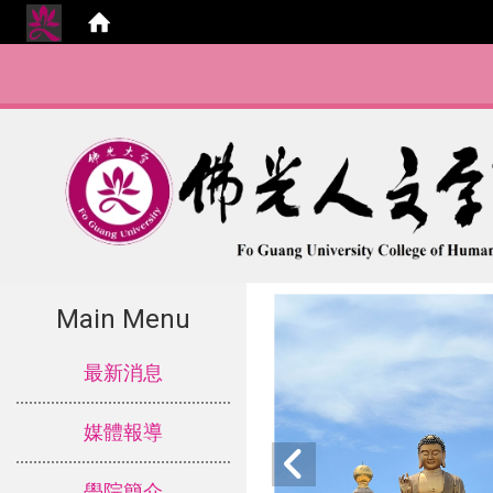
:::
Main Menu
:::
最新消息
媒體報導
學院簡介