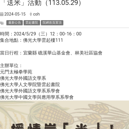
「送米」活動（113.05.29）
2024-05-15
coh
最新公告
雲起書院
院網首頁置頂
時間：2024/5/29（三）12：00-16：00
集合地點：佛光大學雲起樓111
當日行程：宜蘭縣 礁溪華山基金會、林美社區協會
主辦單位：
元門太極拳學苑
佛光大學外國語文學系
佛光大學人文學院暨雲起書院
佛光大學外國語文學系系學會
佛光大學中國文學與應用學系系學會