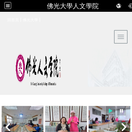
佛光大學人文學院
:::
|
|
回首頁
佛光大學
Toggl