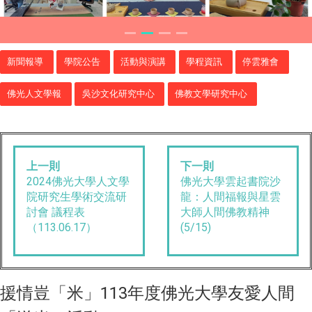
新聞報導
學院公告
活動與演講
學程資訊
停雲雅會
佛光人文學報
吳沙文化研究中心
佛教文學研究中心
上一則
下一則
2024佛光大學人文學
佛光大學雲起書院沙
院研究生學術交流研
龍：人間福報與星雲
討會 議程表
大師人間佛教精神
（113.06.17）
(5/15)
援情豈「米」113年度佛光大學友愛人間