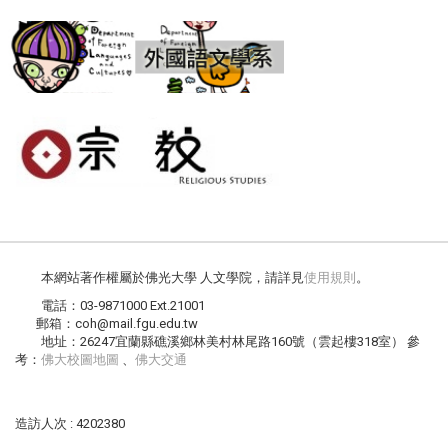
本網站著作權屬於佛光大學 人文學院，請詳見
使用規則
。
電話：03-9871000 Ext.21001
郵箱：coh@mail.fgu.edu.tw
地址：26247宜蘭縣礁溪鄉林美村林尾路160號（雲起樓318室） 參
考：
佛大校圖地圖
、
佛大交通
造訪人次 : 4202380