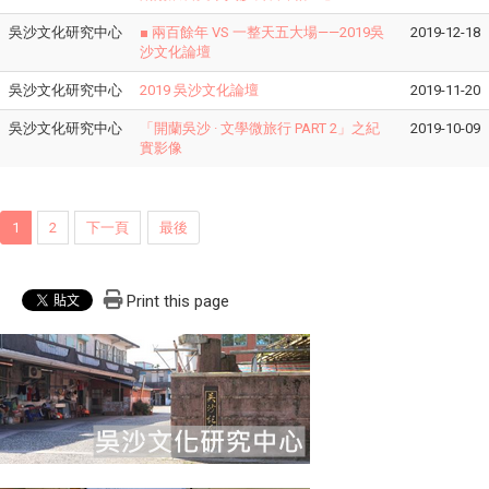
吳沙文化研究中心
​■ 兩百餘年 VS 一整天五大場——2019吳
2019-12-18
沙文化論壇
吳沙文化研究中心
2019 吳沙文化論壇
2019-11-20
吳沙文化研究中心
「開蘭吳沙 · 文學微旅行 PART 2」之紀
2019-10-09
實影像
1
2
下一頁
最後
Print this page