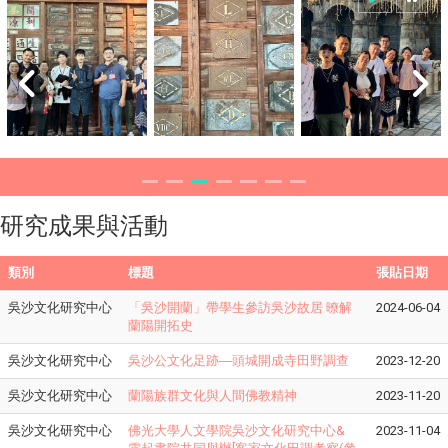
研究成果與活動
類別
標題
張貼日期
吳沙文化研究中心
「吳沙開蘭」帶學生參訪吳沙故居 暸解
2024-06-04
蘭陽開拓史
吳沙文化研究中心
吳沙公文化足跡―頭城開成寺田野調查
2023-12-20
吳沙文化研究中心
蘭陽族群文化與人間佛教精神
2023-11-20
吳沙文化研究中心
佛光大學人文學院吳沙文化研究中心&
2023-11-04