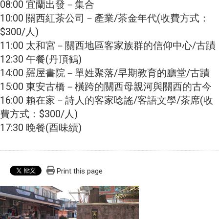
08:00 宜蘭出發－集合
10:00 關西紅茶公司－產業/茶金年代(收費方式：
$300/人)
11:00 太和宮－關西地區客家族群的信仰中心/古蹟
12:30 午餐(丹頂鶴)
14:00 羅屋書院－單姓聚落/早期教育的廳堂/古蹟
15:00 東安古橋－橫跨的關西母親河與關西的古今
16:00 賴在家－詩人的客家唸謠/客語文學/茶席(收
費方式：$300/人)
17:30 晚餐(酉味續)
Print this page