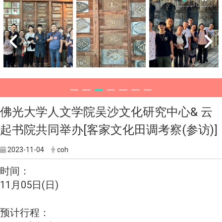
佛光大学人文学院吴沙文化研究中心& 云
起书院共同举办[客家文化田调考察(参访)]
2023-11-04
coh
时间：
11月05日(日)
预计行程：