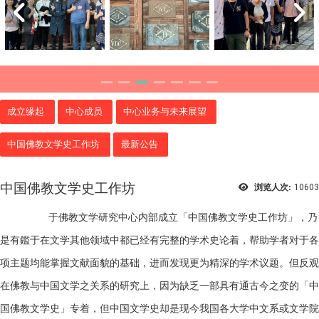
成立缘起
中心成员
中心业务与未来展望
中国佛教文学史工作坊
最新公告
中国佛教文学史工作坊
浏览人次:
10603
于佛教文学研究中心内部成立「中国佛教文学史工作坊」，乃
是有鑑于在文学其他领域中都已经有完整的学术史论着，帮助学者对于各
项主题均能掌握文献面貌的基础，进而发现更为精深的学术议题。但反观
在佛教与中国文学之关系的研究上，因为缺乏一部具有通古今之变的「中
国佛教文学史」专着，但中国文学史却是现今我国各大学中文系或文学院