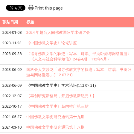
Print this page
张贴日期
标题
2024-01-08
2024 年越台人间佛教国际学术研讨会
2023-11-23
《
中国佛教文学史
》
论坛讲座
2023-09-28
〈追寻佛教文学的轨迹：写本、讲唱、书页卧游与网络漫游〉
（《人文与社会科学短信》24卷4期，112年9月）
2023-06-09
国科会人文沙龙「追寻佛教文学的轨迹：写本、讲唱、书页卧
游与网络漫游」(112.07.21)
2023-06-09
《中国佛教文学史》学术论坛(112.07.21)
2022-12-07
【再创研究新格局，开启佛教新纪元！】
2022-10-17
《中国佛教文学史》岛内推广第三站
2021-05-27
中国佛教文学史研究通讯第十九期
2021-03-10
中国佛教文学史研究通讯第十八期