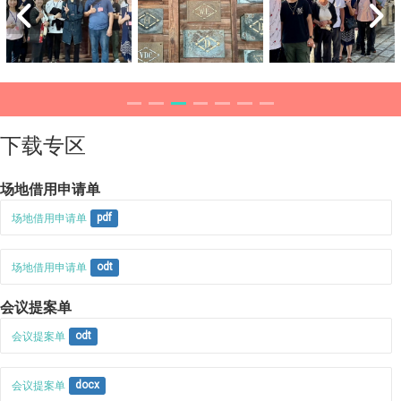
下载专区
场地借用申请单
场地借用申请单
pdf
场地借用申请单
odt
会议提案单
会议提案单
odt
会议提案单
docx