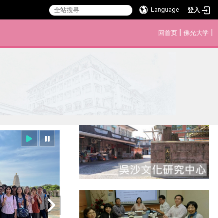
Language
登入
:::
|
|
回首页
佛光大学