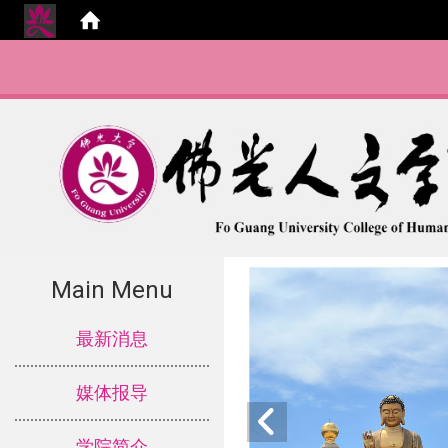
:::
Main Menu
:::
最新消息
媒体报导
学院简介