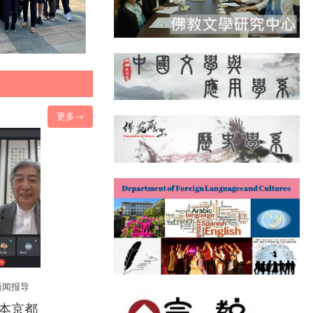
更多→
新闻报导
本京都