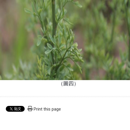
（圖四）
Print this page