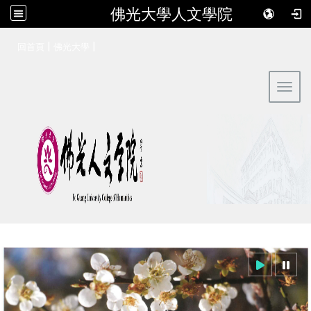
佛光大學人文學院
:::
|
|
回首頁
佛光大學
Toggl