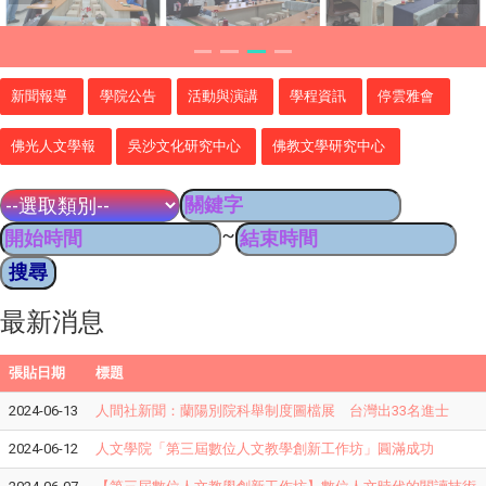
新聞報導
學院公告
活動與演講
學程資訊
停雲雅會
佛光人文學報
吳沙文化研究中心
佛教文學研究中心
~
最新消息
張貼日期
標題
2024-06-13
人間社新聞：蘭陽別院科舉制度圖檔展 台灣出33名進士
2024-06-12
人文學院「第三屆數位人文教學創新工作坊」圓滿成功