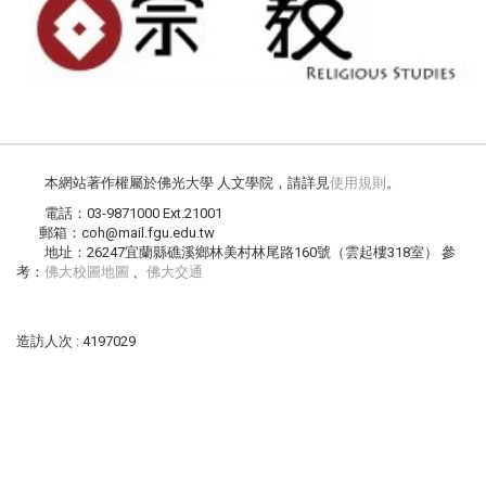
本網站著作權屬於佛光大學 人文學院，請詳見
使用規則
。
電話：03-9871000 Ext.21001
郵箱：coh@mail.fgu.edu.tw
地址：26247宜蘭縣礁溪鄉林美村林尾路160號（雲起樓318室） 參
考：
佛大校圖地圖
、
佛大交通
造訪人次 : 4197029