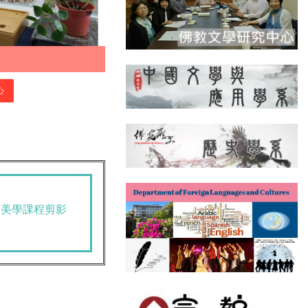
心
活美學課程剪影