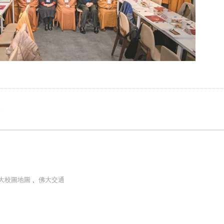
e
大校圖地圖
、
佛大交通