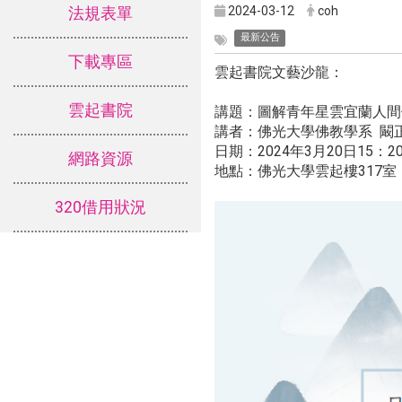
2024-03-12
coh
法規表單
最新公告
下載專區
雲起書院文藝沙龍：
雲起書院
講題：圖解青年星雲宜蘭人間
講者：佛光大學佛教學系 闞
日期：2024年3月20日15：20
網路資源
地點：佛光大學雲起樓317室
320借用狀況