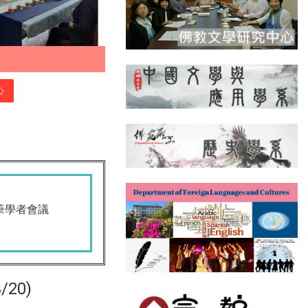
心
筆學者會議
20)