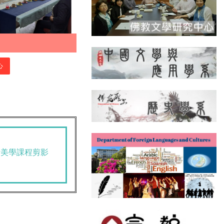
心
活美學課程剪影