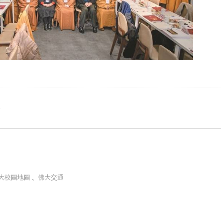
e
大校圖地圖
、
佛大交通