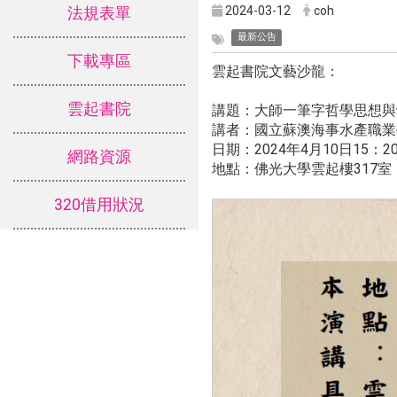
2024-03-12
coh
法規表單
最新公告
下載專區
雲起書院文藝沙龍：
雲起書院
講題：大師一筆字哲學思想與
講者：國立蘇澳海事水產職業
日期：2024年4月10日15：20
網路資源
地點：佛光大學雲起樓317室
320借用狀況