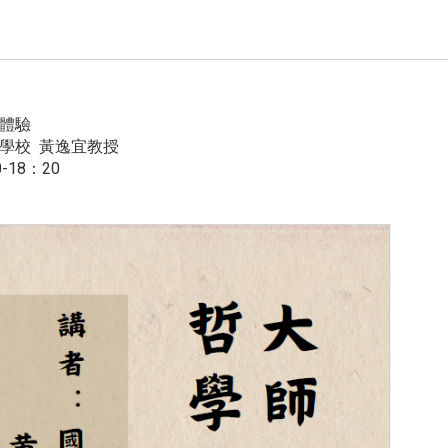
體驗
學校 黃逸宜教授
-18：20