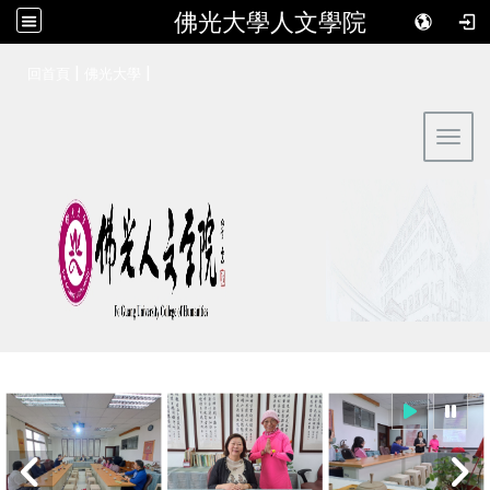
佛光大學人文學院
:::
|
|
回首頁
佛光大學
Toggl