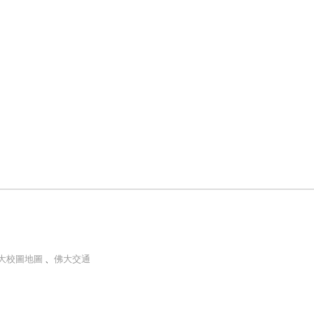
大校圖地圖
、
佛大交通