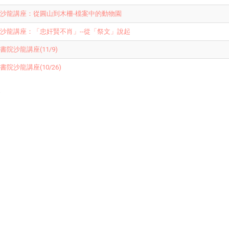
沙龍講座：從圓山到木柵-檔案中的動物園
沙龍講座：「忠奸賢不肖」--從「祭文」說起
院沙龍講座(11/9)
院沙龍講座(10/26)
e