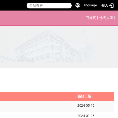
Language
登入
:::
|
|
回首頁
佛光大學
張貼日期
2024-05-15
2024-03-26