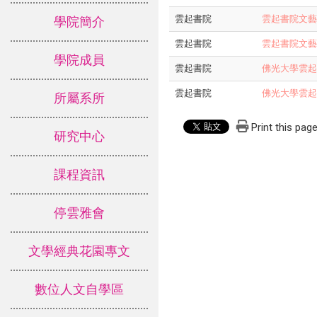
雲起書院
雲起書院文藝
學院簡介
雲起書院
雲起書院文藝
學院成員
雲起書院
佛光大學雲起書
雲起書院
佛光大學雲起書
所屬系所
Print this pag
研究中心
課程資訊
停雲雅會
文學經典花園專文
數位人文自學區