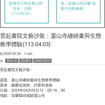
度佛光大學友愛人間
座：從圓山到木柵-檔
「送米」活動
案中的動物園
（113.05.29）
雲起書院文藝沙龍：靈山寺纏繞畫與生態
教學體驗(113.04.03)
2024-03-26
coh
最新公告
雲起書院
院網首頁置頂
雲起書院文藝沙龍：
講題：靈山寺纏繞畫與生態教學體驗
講者：戴榮冠老師、許聖和老師
日期：2024年04月03日12：00-16：00
地點：宜蘭縣頭城鎮靈山寺