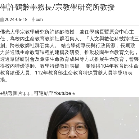
學許鶴齡學務長/宗教學研究所教授
2024-06-18
coh
佛光大學宗教學研究所許鶴齡教授，兼任學務長暨原資中心主
任，為校內生命教育教師社群召集人、「人文與數位科技跨域三
創」跨校教師社群召集人。 結合學術專長與行政資源，長期致
力於通識生命教育課程的建構及研發、推動校園生命教育文化，
透過舉辦研討會及彙集生命教育成果等方式推展生命教育，曾獲
得校內特優導師、教學特優教師表揚。 並獲得104年教育部生命
教育績優人員、112年教育部生命教育特殊貢獻人員等獎項表
揚。
※點選圖片↓↓↓可連結至Youtube ※