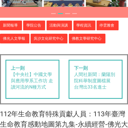
新聞報導
學院公告
活動與演講
學程資訊
停雲雅會
佛光人文學報
吳沙文化研究中心
佛教文學研究中心
上一則
下一則
【中央社】中國文學
人間社新聞：蘭陽別
與應用學系工作坊 走
院科舉制度圖檔展
讀河流的N種方式
台灣出33名進士
112年生命教育特殊貢獻人員：113年臺灣
生命教育感動地圖第九集-永續經營-佛光大