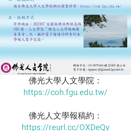
佛光大學人文學院：
https://coh.fgu.edu.tw/
佛光人文學報稿約：
https://reurl.cc/OXDeQy