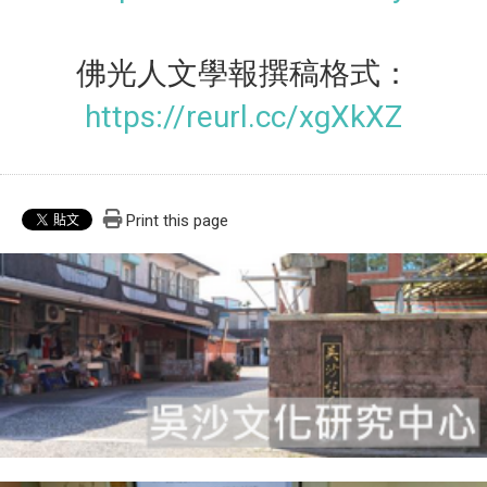
佛光人文學報撰稿格式：
https://reurl.cc/xgXkXZ
Print this page