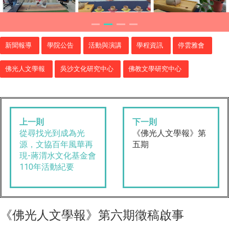
新聞報導
學院公告
活動與演講
學程資訊
停雲雅會
佛光人文學報
吳沙文化研究中心
佛教文學研究中心
上一則
下一則
從尋找光到成為光
《佛光人文學報》第
源，文協百年風華再
五期
現-蔣渭水文化基金會
110年活動紀要
《佛光人文學報》第六期徵稿啟事