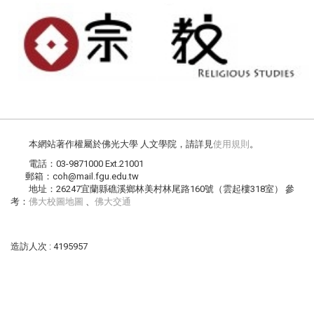
本網站著作權屬於佛光大學 人文學院，請詳見
使用規則
。
電話：03-9871000 Ext.21001
郵箱：coh@mail.fgu.edu.tw
地址：26247宜蘭縣礁溪鄉林美村林尾路160號（雲起樓318室） 參
考：
佛大校圖地圖
、
佛大交通
造訪人次 : 4195957