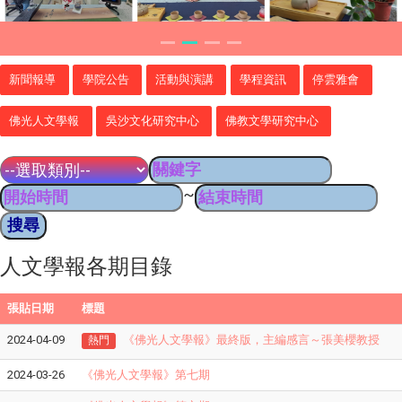
新聞報導
學院公告
活動與演講
學程資訊
停雲雅會
佛光人文學報
吳沙文化研究中心
佛教文學研究中心
~
人文學報各期目錄
張貼日期
標題
2024-04-09
《佛光人文學報》最終版，主編感言～張美櫻教授
熱門
2024-03-26
《佛光人文學報》第七期