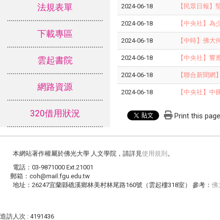
法規表單
2024-06-18
【民眾日報】
2024-06-18
【中央社】為
下載專區
2024-06-18
【中時】佛大何
2024-06-18
【中央社】響應
雲起書院
2024-06-18
【聯合新聞網
網路資源
2024-06-18
【中央社】中
320借用狀況
Print this pag
本網站著作權屬於佛光大學 人文學院，請詳見
使用規則
。
電話：03-9871000 Ext.21001
郵箱：coh@mail.fgu.edu.tw
地址：26247宜蘭縣礁溪鄉林美村林尾路160號（雲起樓318室） 參考：
佛
造訪人次 : 4191436