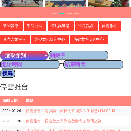
新聞報導
學院公告
活動與演講
學程資訊
停雲雅會
佛光人文學報
吳沙文化研究中心
佛教文學研究中心
~
停雲雅會
張貼日期
標題
2024-03-26
停雲雅會主題演講：蘇軾的茶禪與人生智慧(113.04.13)
2023-11-20
停雲雅會：從道教文學到道教醫學的教研之路