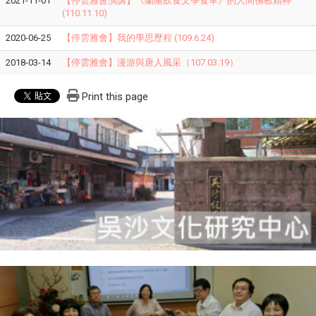
2021-11-01
【停雲雅會演講】《蘭陽飲食文學食單》的人間佛教精神
(110.11.10)
2020-06-25
【停雲雅會】我的學思歷程 (109.6.24)
2018-03-14
【停雲雅會】漫游與唐人風采（107.03.19）
Print this page