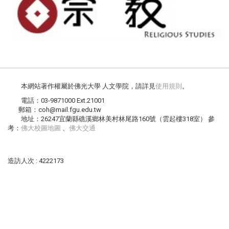
本網站著作權屬於佛光大學 人文學院，請詳見
使用規則
。
電話：03-9871000 Ext.21001
郵箱：coh@mail.fgu.edu.tw
地址：26247宜蘭縣礁溪鄉林美村林尾路160號（雲起樓318室） 參
考：
佛大校圖地圖
、
佛大交通
造訪人次 : 4222173