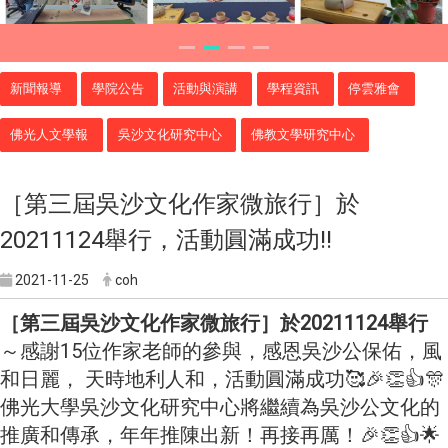
新聞報導
學院公告
活動與演講
學程資訊
停雲雅會
佛光人文學報
吳沙文化研究中心
佛教文學研究中心
［第三屆吳沙文化作家微旅行］於
20211124舉行，活動圓滿成功!!
2021-11-25
coh
［第三屆吳沙文化作家微旅行］於20211124舉行
～感謝15位作家老師的參與，感恩吳沙公保佑，風
和日麗， 天時地利人和，活動圓滿成功🥰🎉👏👍🎊
佛光大學吳沙文化研究中心將繼續為吳沙公文化的
推廣和傳承，年年推陳出新！再接再厲！🎉👏👍🌟