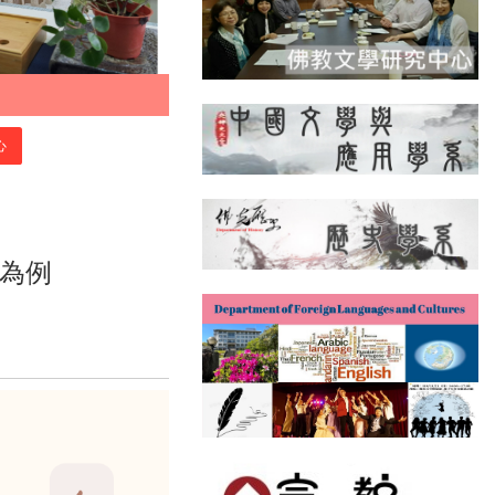
心
》為例