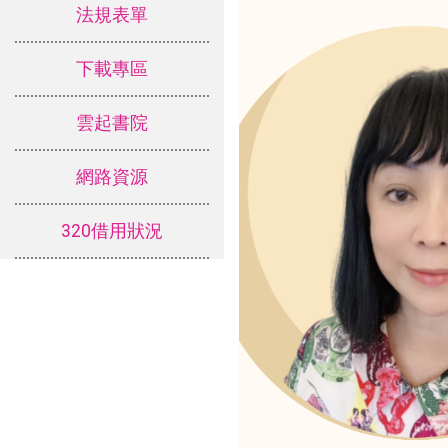
法規表單
下載專區
雲起書院
網路資源
320借用狀況