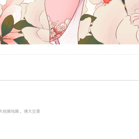
e
大校圖地圖
、
佛大交通