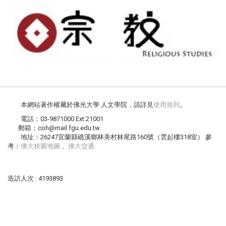
本網站著作權屬於佛光大學 人文學院，請詳見
使用規則
。
電話：03-9871000 Ext.21001
郵箱：coh@mail.fgu.edu.tw
地址：26247宜蘭縣礁溪鄉林美村林尾路160號（雲起樓318室） 參
考：
佛大校圖地圖
、
佛大交通
造訪人次 : 4193893