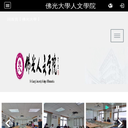
佛光大學人文學院
:::
|
|
回首頁
佛光大學
Toggl