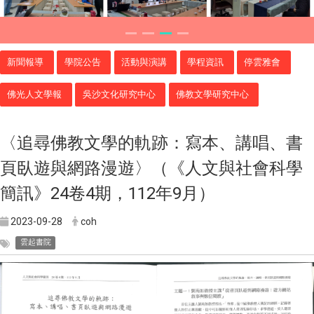
新聞報導
學院公告
活動與演講
學程資訊
停雲雅會
佛光人文學報
吳沙文化研究中心
佛教文學研究中心
〈追尋佛教文學的軌跡：寫本、講唱、書
頁臥遊與網路漫遊〉（《人文與社會科學
簡訊》24卷4期，112年9月）
2023-09-28
coh
雲起書院