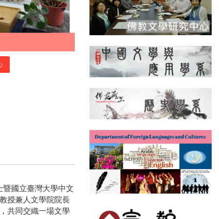
心
士暨國立臺灣大學中文
教授兼人文學院院長
，共同交織一場文學