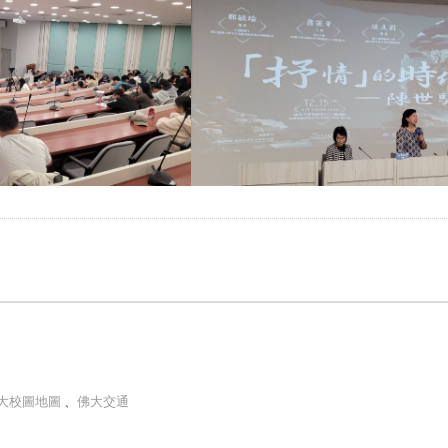
e
大校圖地圖
、
佛大交通