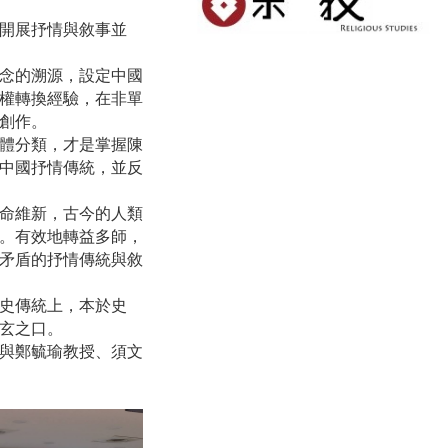
開展抒情與敘事並
念的溯源，設定中國
權轉換經驗，在非單
創作。
體分類，才是掌握陳
中國抒情傳統，並反
命維新，古今的人類
。有效地轉益多師，
矛盾的抒情傳統與敘
史傳統上，本於史
玄之口。
與鄭毓瑜教授、須文