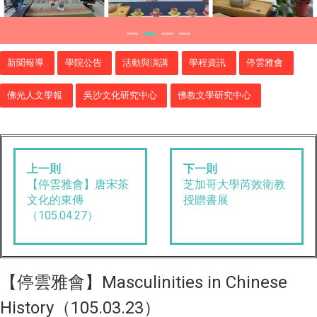
新聞報導
學院公告
活動與演講
學程資訊
停雲雅會
佛光人文學報
吳沙文化研究中心
佛教文學研究中心
上一則
下一則
【停雲雅會】唐宋茶
芝加哥大學芮效衛教
文化的東傳
授贈書展
（105.04.27）
【停雲雅會】Masculinities in Chinese
History（105.03.23）