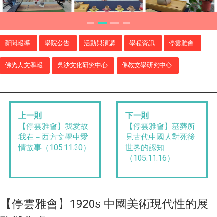
新聞報導
學院公告
活動與演講
學程資訊
停雲雅會
佛光人文學報
吳沙文化研究中心
佛教文學研究中心
上一則
下一則
【停雲雅會】我愛故
【停雲雅會】墓葬所
我在－西方文學中愛
見古代中國人對死後
情故事（105.11.30）
世界的認知
（105.11.16）
【停雲雅會】1920s 中國美術現代性的展