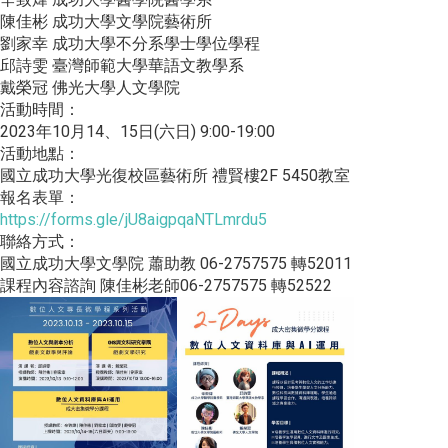
陳佳彬 成功大學文學院藝術所
劉家幸 成功大學不分系學士學位學程
邱詩雯 臺灣師範大學華語文教學系
戴榮冠 佛光大學人文學院
活動時間：
2023年10月14、15日(六日) 9:00-19:00
活動地點：
國立成功大學光復校區藝術所 禮賢樓2F 5450教室
報名表單：
https://forms.gle/jU8aigpqaNTLmrdu5
聯絡方式：
國立成功大學文學院 蕭助教 06-2757575 轉52011
課程內容諮詢 陳佳彬老師06-2757575 轉52522