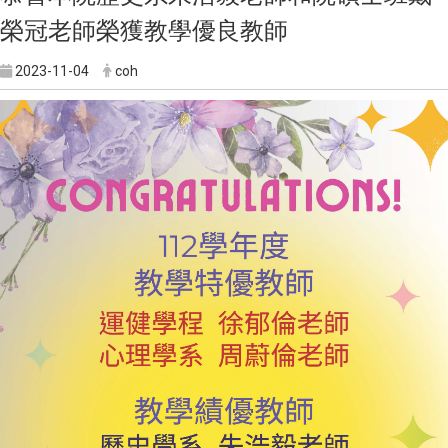
榮冠老師榮獲教學優良教師
2023-11-04
coh