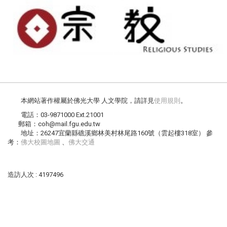
本網站著作權屬於佛光大學 人文學院，請詳見
使用規則
。
電話：03-9871000 Ext.21001
郵箱：coh@mail.fgu.edu.tw
地址：26247宜蘭縣礁溪鄉林美村林尾路160號（雲起樓318室） 參
考：
佛大校圖地圖
、
佛大交通
造訪人次 : 4197496