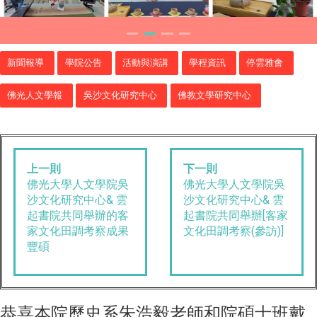
新聞報導
學院公告
活動與演講
學程資訊
停雲雅會
佛光人文學報
吳沙文化研究中心
佛教文學研究中心
上一則
下一則
佛光大學人文學院吳
佛光大學人文學院吳
沙文化研究中心& 雲
沙文化研究中心& 雲
起書院共同舉辦的客
起書院共同舉辦[客家
家文化田調考察成果
文化田調考察(參訪)]
豐碩
恭喜本院歷史系朱浩毅老師和院碩士班戴