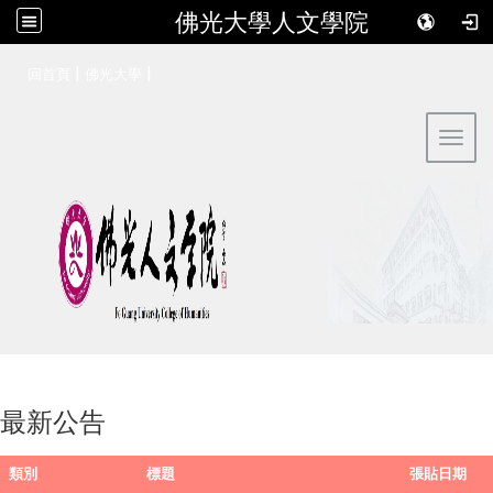
佛光大學人文學院
:::
|
|
回首頁
佛光大學
Toggl
最新公告
類別
標題
張貼日期