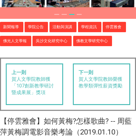
新聞報導
學院公告
活動與演講
學程資訊
停雲雅會
佛光人文學報
吳沙文化研究中心
佛教文學研究中心
上一則
下一則
賀人文學院教師獲
賀人文學院教師榮獲
「107創新教學研討
教學類彈性薪資獎勵
暨成果展」獎項
【停雲雅會】如何黃梅?怎樣歌曲? -- 周藍
萍黃梅調電影音樂考論（2019.01.10）