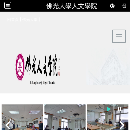
佛光大學人文學院
:::
|
|
回首頁
佛光大學
Toggl