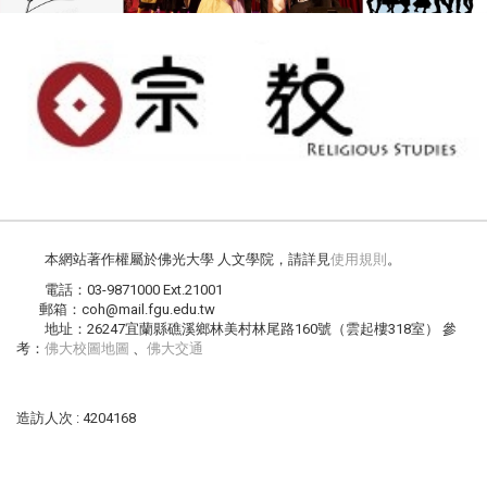
本網站著作權屬於佛光大學 人文學院，請詳見
使用規則
。
電話：03-9871000 Ext.21001
郵箱：coh@mail.fgu.edu.tw
地址：26247宜蘭縣礁溪鄉林美村林尾路160號（雲起樓318室） 參
考：
佛大校圖地圖
、
佛大交通
造訪人次 : 4204168