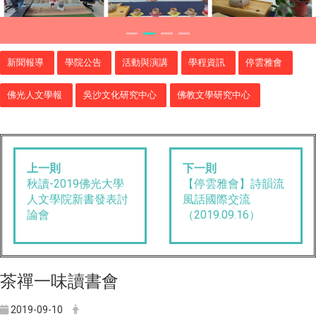
新聞報導
學院公告
活動與演講
學程資訊
停雲雅會
佛光人文學報
吳沙文化研究中心
佛教文學研究中心
上一則
下一則
秋讀-2019佛光大學
【停雲雅會】詩韻流
人文學院新書發表討
風話國際交流
論會
（2019.09.16）
茶禪一味讀書會
2019-09-10