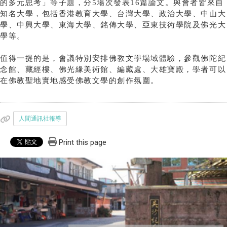
的多元思考」等子題，分5場次發表16篇論文。與會者皆來自
知名大學，包括香港教育大學、台灣大學、政治大學、中山大
學、中興大學、東海大學、銘傳大學、亞東技術學院及佛光大
學等。
值得一提的是，會議特別安排佛教文學場域體驗，參觀佛陀紀
念館、藏經樓、佛光緣美術館、編藏處、大雄寶殿，學者可以
在佛教聖地實地感受佛教文學的創作氛圍。
人間通訊社報導
Print this page