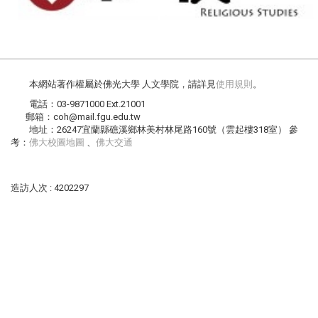
本網站著作權屬於佛光大學 人文學院，請詳見
使用規則
。
電話：03-9871000 Ext.21001
郵箱：coh@mail.fgu.edu.tw
地址：26247宜蘭縣礁溪鄉林美村林尾路160號（雲起樓318室） 參
考：
佛大校圖地圖
、
佛大交通
造訪人次 : 4202297