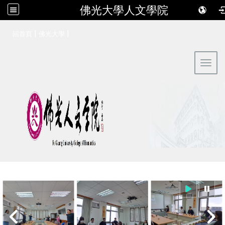
佛光大學人文學院
:::
|
|
回首頁
佛光大學
Toggl