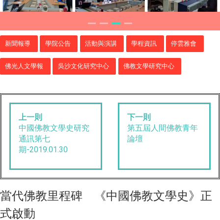
新聞報導
學院公告
活動與演講
學程資訊
停雲雅會
佛光人文學報
吳沙文化研究中心
佛教文學研究中心
上一則
下一則
中國佛教文學史研究
第五屆人間佛教青年
通訊第七
論壇
期-2019.01.30
當代佛教里程碑 《中國佛教文學史》正
式啟動