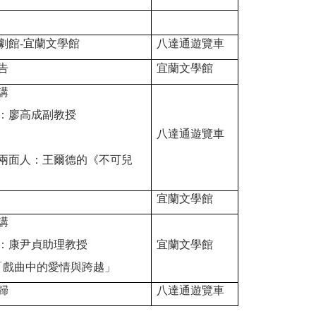
劇館
-
宜蘭文學館
八達通遊覽車
告
宜蘭文學館
講
：廖高成副教授
八達通遊覽車
兩面人：王爾德的《不可兒
宜蘭文學館
講
：康尹貞助理教授
宜蘭文學館
「戲曲中的愛情與跨越」
歸
八達通遊覽車