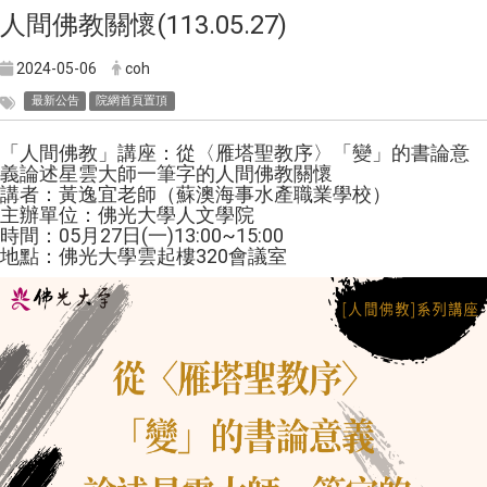
人間佛教關懷(113.05.27)
2024-05-06
coh
最新公告
院網首頁置頂
「人間佛教」講座：從〈雁塔聖教序〉「變」的書論意
義論述星雲大師一筆字的人間佛教關懷
講者：黃逸宜老師（蘇澳海事水產職業學校）
主辦單位：佛光大學人文學院
時間：05月27日(一)13:00~15:00
地點：佛光大學雲起樓320會議室