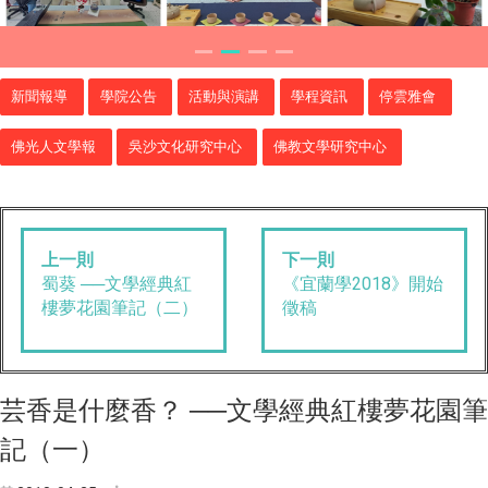
新聞報導
學院公告
活動與演講
學程資訊
停雲雅會
佛光人文學報
吳沙文化研究中心
佛教文學研究中心
上一則
下一則
蜀葵 ──文學經典紅
《宜蘭學2018》開始
樓夢花園筆記（二）
徵稿
芸香是什麼香？ ──文學經典紅樓夢花園筆
記（一）