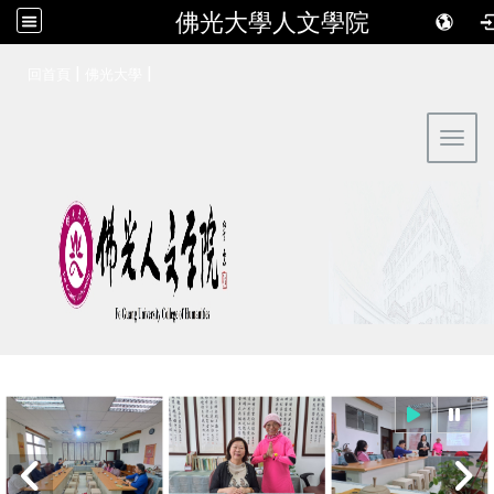
佛光大學人文學院
:::
|
|
回首頁
佛光大學
Toggl