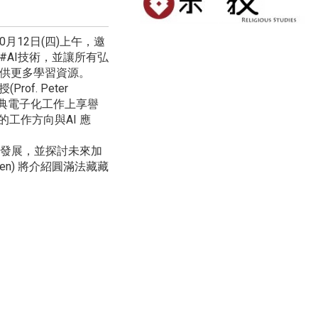
月12日(四)上午，邀
AI技術，並讓所有弘
供更多學習資源。
f. Peter
佛典電子化工作上享譽
工作方向與AI 應
最新發展，並探討未來加
en) 將介紹圓滿法藏藏