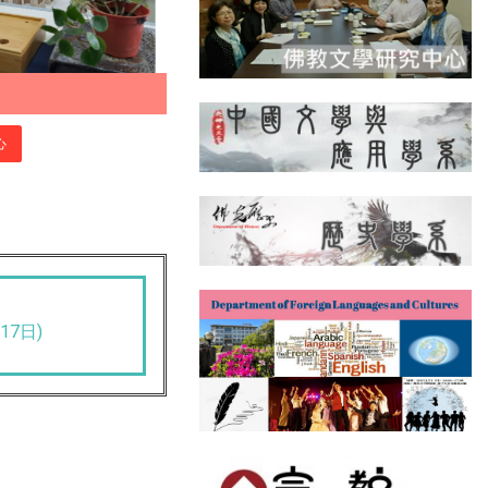
心
17日)