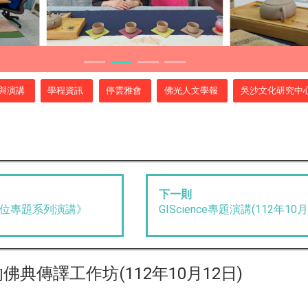
與演講
學程資訊
停雲雅會
佛光人文學報
吳沙文化研究中
下一則
數位專題系列演講》
GIScience專題演講(112年10月
佛典傳譯工作坊(112年10月12日)