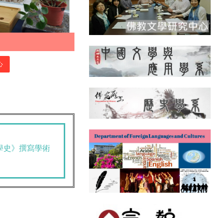
心
學史》撰寫學術