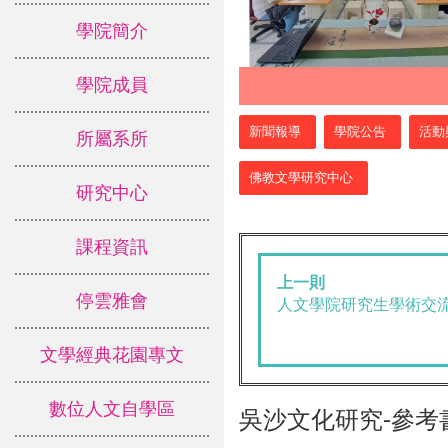
學院簡介
學院成員
:::
新聞報導
學院公告
活動
所屬系所
佛教文學研究中心
研究中心
課程資訊
上一則
停雲雅會
人文學院研究生學術交流
文學經典花園專文
數位人文自學區
吳沙文化研究-參考書目