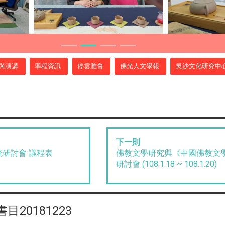
與演講
學程資訊
停雲雅會
佛光人文學報
吳沙文化研究中
下一則
研討會 議程表
佛教文學研究與《中國佛教文
研討會 (108.1.18 ~ 108.1.20)
20181223