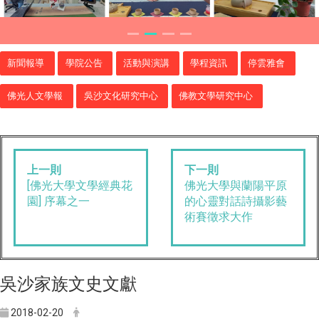
新聞報導
學院公告
活動與演講
學程資訊
停雲雅會
佛光人文學報
吳沙文化研究中心
佛教文學研究中心
上一則
下一則
[佛光大學文學經典花
佛光大學與蘭陽平原
園] 序幕之一
的心靈對話詩攝影藝
術賽徵求大作
吳沙家族文史文獻
2018-02-20