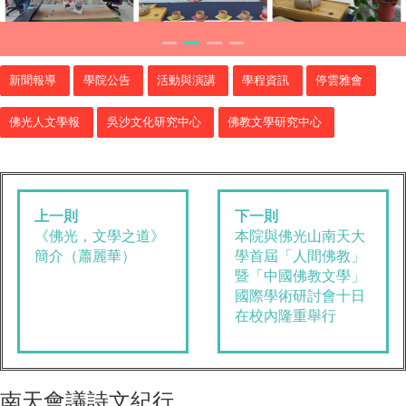
新聞報導
學院公告
活動與演講
學程資訊
停雲雅會
佛光人文學報
吳沙文化研究中心
佛教文學研究中心
上一則
下一則
​《佛光，文學之道》
本院與佛光山南天大
簡介（蕭麗華）
學首屆「人間佛教」
暨「中國佛教文學」
國際學術研討會十日
在校內隆重舉行
南天會議詩文紀行