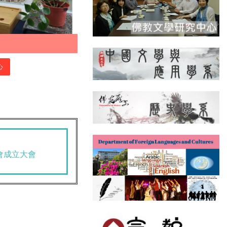
心
會成立大會