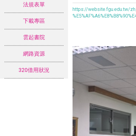
法規表單
https://website.fgu.ed
%E5%AF%A6%E8%B8%90%E4
下載專區
雲起書院
網路資源
320借用狀況